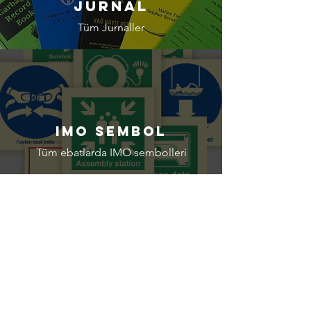
JurnaL
Tüm Jurnaller
IMO SEMBOL
Tüm ebatlarda IMO sembolleri