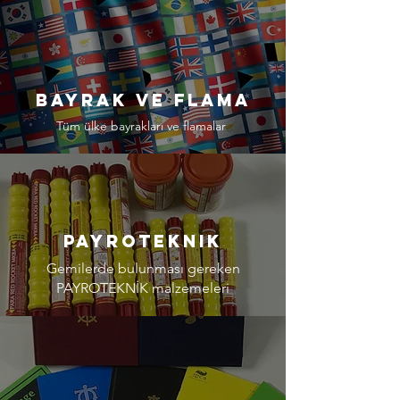
Bayrak ve flama
Tüm ülke bayrakları ve flamalar
payroteknik
Gemilerde bulunması gereken
PAYROTEKNİK malzemeleri